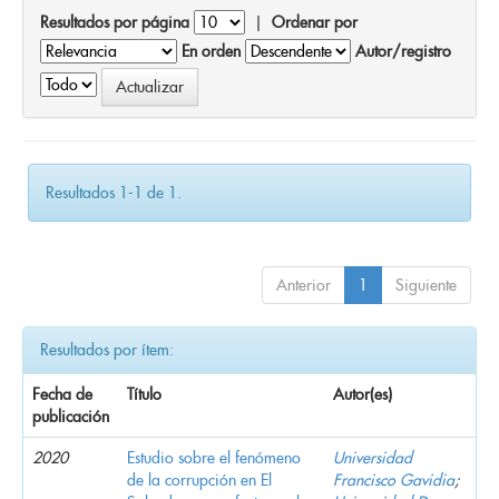
Resultados por página
|
Ordenar por
En orden
Autor/registro
Resultados 1-1 de 1.
Anterior
1
Siguiente
Resultados por ítem:
Fecha de
Título
Autor(es)
publicación
2020
Estudio sobre el fenómeno
Universidad
de la corrupción en El
Francisco Gavidia
;