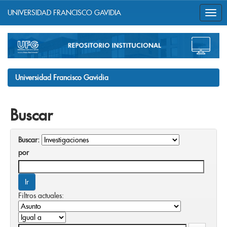
UNIVERSIDAD FRANCISCO GAVIDIA
Skip
navigation
Universidad Francisco Gavidia
Buscar
Buscar:
por
Filtros actuales: