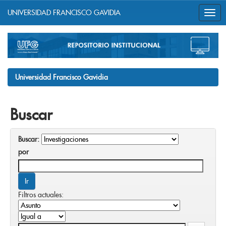
UNIVERSIDAD FRANCISCO GAVIDIA
Skip
navigation
Universidad Francisco Gavidia
Buscar
Buscar:
por
Filtros actuales: