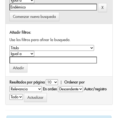
Comenzar nueva busqueda
Añadir filtros:
Usa los filtros para afinar la busqueda.
Resultados por página
|
Ordenar por
En orden
Autor/registro