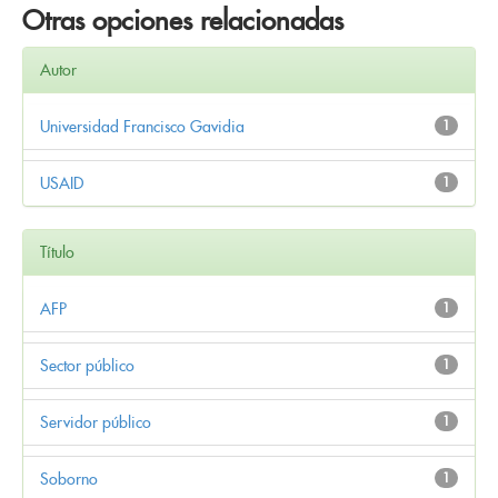
Otras opciones relacionadas
Autor
Universidad Francisco Gavidia
1
USAID
1
Título
AFP
1
Sector público
1
Servidor público
1
Soborno
1