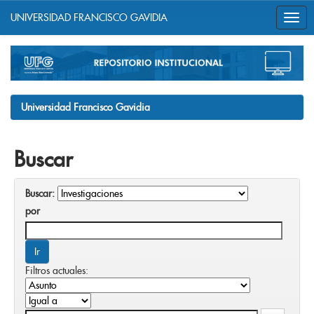
UNIVERSIDAD FRANCISCO GAVIDIA
Skip
navigation
Universidad Francisco Gavidia
Buscar
Buscar:
por
Filtros actuales: