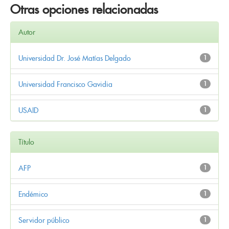
Otras opciones relacionadas
Autor
Universidad Dr. José Matías Delgado
1
Universidad Francisco Gavidia
1
USAID
1
Título
AFP
1
Endémico
1
Servidor público
1