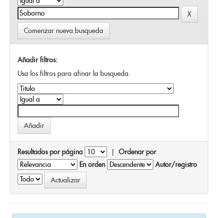
Comenzar nueva busqueda
Añadir filtros:
Usa los filtros para afinar la busqueda.
Resultados por página
|
Ordenar por
En orden
Autor/registro