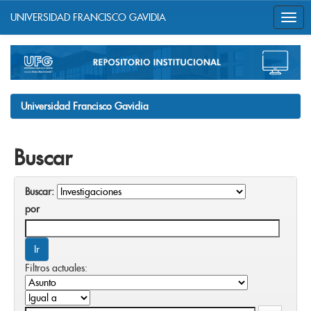
UNIVERSIDAD FRANCISCO GAVIDIA
Skip
navigation
Universidad Francisco Gavidia
Buscar
Buscar:
por
Filtros actuales: