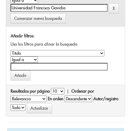
Comenzar nueva busqueda
Añadir filtros:
Usa los filtros para afinar la busqueda.
Resultados por página
|
Ordenar por
En orden
Autor/registro