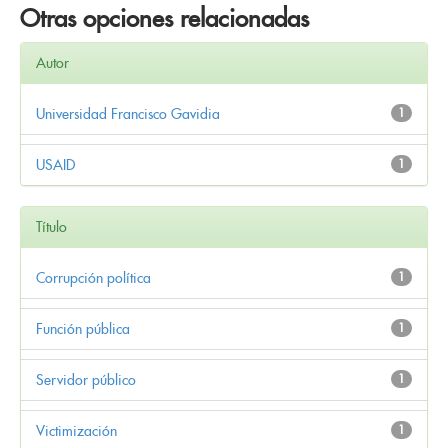
Otras opciones relacionadas
Autor
Universidad Francisco Gavidia
1
USAID
1
Título
Corrupción política
1
Función pública
1
Servidor público
1
Victimización
1