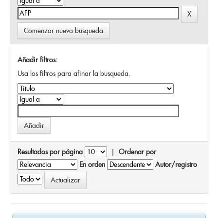
Comenzar nueva busqueda
Añadir filtros:
Usa los filtros para afinar la busqueda.
Resultados por página
|
Ordenar por
En orden
Autor/registro