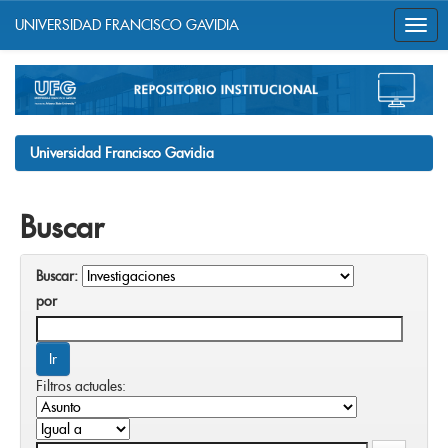
UNIVERSIDAD FRANCISCO GAVIDIA
Skip
navigation
Universidad Francisco Gavidia
Buscar
Buscar:
por
Filtros actuales: