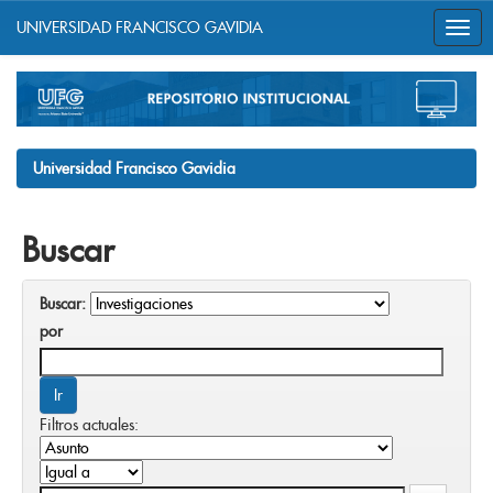
UNIVERSIDAD FRANCISCO GAVIDIA
Skip
navigation
Universidad Francisco Gavidia
Buscar
Buscar:
por
Filtros actuales: