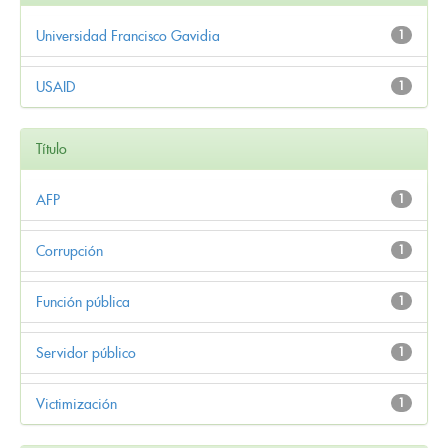
Universidad Francisco Gavidia
1
USAID
1
Título
AFP
1
Corrupción
1
Función pública
1
Servidor público
1
Victimización
1