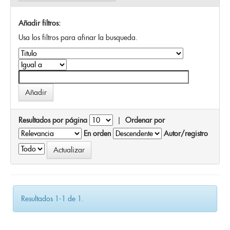
Añadir filtros:
Usa los filtros para afinar la busqueda.
Resultados por página
|
Ordenar por
En orden
Autor/registro
Resultados 1-1 de 1.