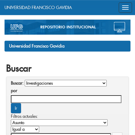
UNIVERSIDAD FRANCISCO GAVIDIA
Skip
navigation
Universidad Francisco Gavidia
Buscar
Buscar:
por
Filtros actuales: