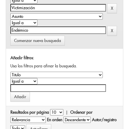
Comenzar nueva busqueda
Añadir filtros:
Usa los filtros para afinar la busqueda.
Resultados por página
|
Ordenar por
En orden
Autor/registro