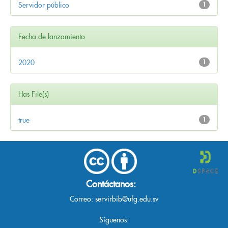
Servidor público
1
Fecha de lanzamiento
2020
1
Has File(s)
true
1
Contáctanos:
Correo:
servirbib@ufg.edu.sv
Síguenos: