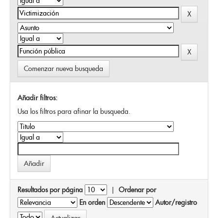
Comenzar nueva busqueda
Añadir filtros:
Usa los filtros para afinar la busqueda.
Resultados por página
|
Ordenar por
En orden
Autor/registro