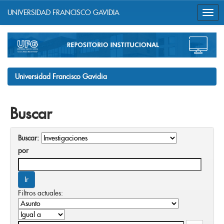
UNIVERSIDAD FRANCISCO GAVIDIA
Skip
navigation
Universidad Francisco Gavidia
Buscar
Buscar:
por
Filtros actuales: