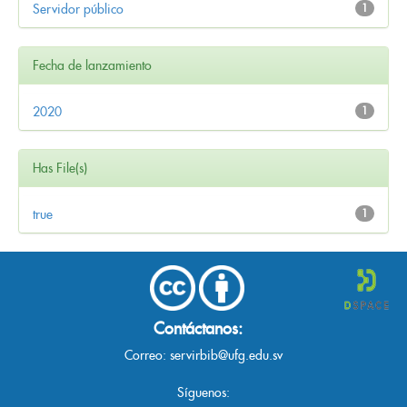
Servidor público
1
Fecha de lanzamiento
2020
1
Has File(s)
true
1
Contáctanos:
Correo:
servirbib@ufg.edu.sv
Síguenos: