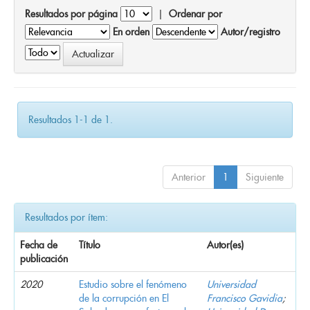
Resultados por página
|
Ordenar por
En orden
Autor/registro
Resultados 1-1 de 1.
Anterior
1
Siguiente
Resultados por ítem:
Fecha de
Título
Autor(es)
publicación
2020
Estudio sobre el fenómeno
Universidad
de la corrupción en El
Francisco Gavidia
;