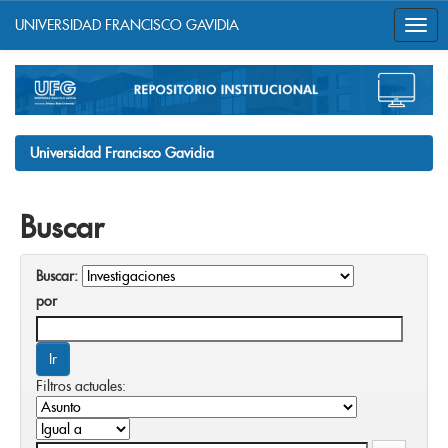
UNIVERSIDAD FRANCISCO GAVIDIA
Skip
navigation
Universidad Francisco Gavidia
Buscar
Buscar:
por
Filtros actuales: