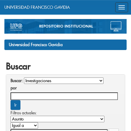
UNIVERSIDAD FRANCISCO GAVIDIA
Skip
navigation
Universidad Francisco Gavidia
Buscar
Buscar:
por
Filtros actuales: