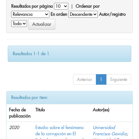
Resultados por página
|
Ordenar por
En orden
Autor/registro
Resultados 1-1 de 1.
Anterior
1
Siguiente
Resultados por ítem:
Fecha de
Título
Autor(es)
publicación
2020
Estudio sobre el fenómeno
Universidad
de la corrupción en El
Francisco Gavidia
;