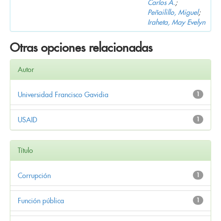
Carlos A.
;
Peñailillo, Miguel
;
Iraheta, May Evelyn
Otras opciones relacionadas
Autor
Universidad Francisco Gavidia
1
USAID
1
Título
Corrupción
1
Función pública
1