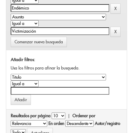
Comenzar nueva busqueda
Añadir filtros:
Usa los filtros para afinar la busqueda.
Resultados por página
|
Ordenar por
En orden
Autor/registro