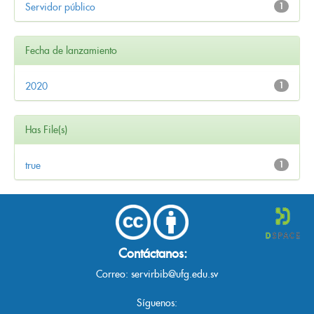
Servidor público
1
Fecha de lanzamiento
2020
1
Has File(s)
true
1
Contáctanos:
Correo:
servirbib@ufg.edu.sv
Síguenos: