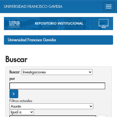
UNIVERSIDAD FRANCISCO GAVIDIA
Skip
navigation
Universidad Francisco Gavidia
Buscar
Buscar:
por
Filtros actuales: