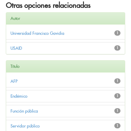
Otras opciones relacionadas
Autor
Universidad Francisco Gavidia
1
USAID
1
Título
AFP
1
Endémico
1
Función pública
1
Servidor público
1