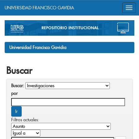
UNIVERSIDAD FRANCISCO GAVIDIA
Skip
navigation
Universidad Francisco Gavidia
Buscar
Buscar:
por
Filtros actuales: