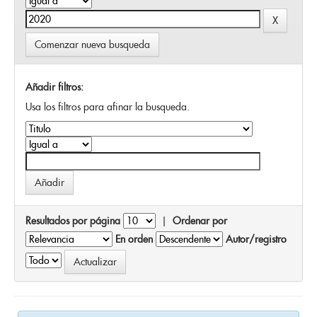
Comenzar nueva busqueda
Añadir filtros:
Usa los filtros para afinar la busqueda.
Resultados por página
|
Ordenar por
En orden
Autor/registro