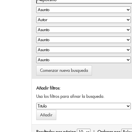
Comenzar nueva busqueda
Añadir filtros:
Usa los filtros para afinar la busqueda.