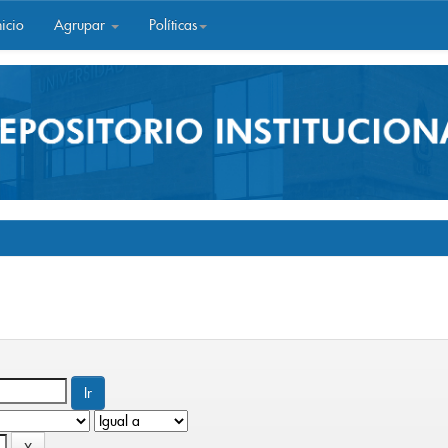
icio
Agrupar
Políticas