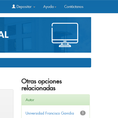
Depositar
Ayuda
Contáctanos
Otras opciones
relacionadas
Autor
Universidad Francisco Gavidia
1