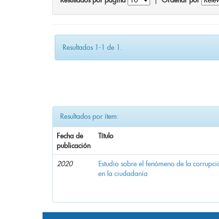
Resultados por página
|
Ordenar por
Resultados 1-1 de 1.
Resultados por ítem:
Fecha de
Título
publicación
2020
Estudio sobre el fenómeno de la corrupció
en la ciudadanía