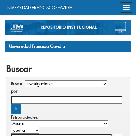
UNIVERSIDAD FRANCISCO GAVIDIA
Skip
navigation
Universidad Francisco Gavidia
Buscar
Buscar:
por
Filtros actuales: