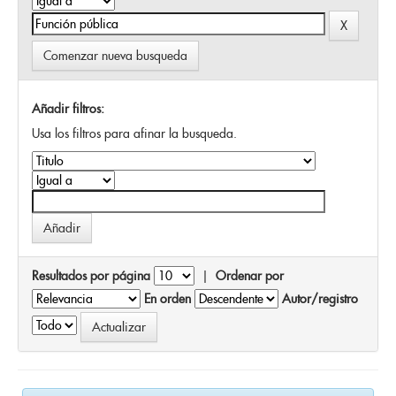
Comenzar nueva busqueda
Añadir filtros:
Usa los filtros para afinar la busqueda.
Resultados por página
|
Ordenar por
En orden
Autor/registro