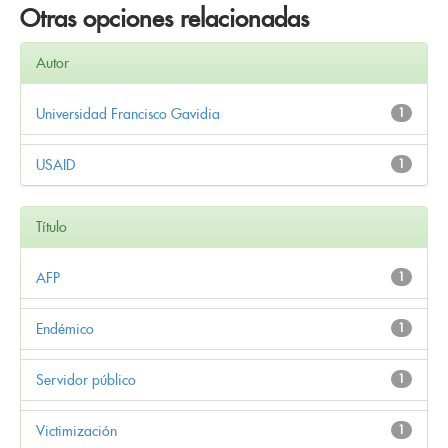
Otras opciones relacionadas
Autor
Universidad Francisco Gavidia
1
USAID
1
Título
AFP
1
Endémico
1
Servidor público
1
Victimización
1