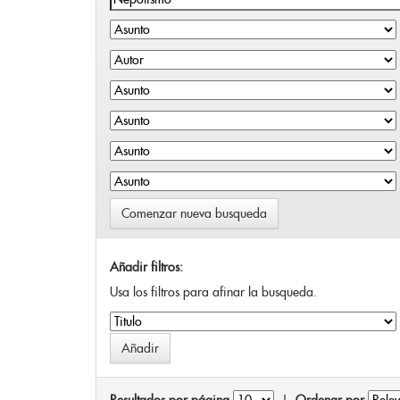
Comenzar nueva busqueda
Añadir filtros:
Usa los filtros para afinar la busqueda.