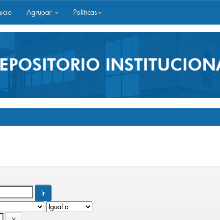
icio
Agrupar
Políticas