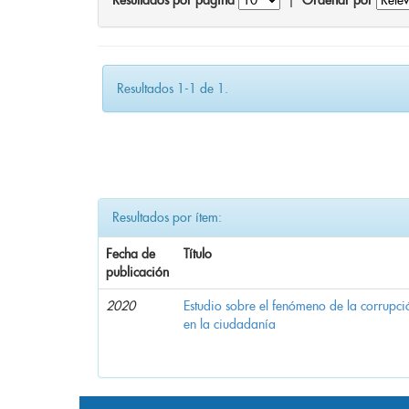
Resultados por página
|
Ordenar por
Resultados 1-1 de 1.
Resultados por ítem:
Fecha de
Título
publicación
2020
Estudio sobre el fenómeno de la corrupció
en la ciudadanía