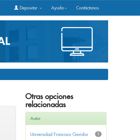
Depositar
Ayuda
Contáctanos
Otras opciones
relacionadas
Autor
Universidad Francisco Gavidia
1