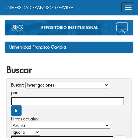
UNIVERSIDAD FRANCISCO GAVIDIA
Skip
navigation
Universidad Francisco Gavidia
Buscar
Buscar:
por
Filtros actuales: