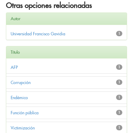
Otras opciones relacionadas
Autor
Universidad Francisco Gavidia
1
Título
AFP
1
Corrupción
1
Endémico
1
Función pública
1
Victimización
1