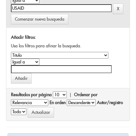
Comenzar nueva busqueda
Añadir filtros:
Usa los filtros para afinar la busqueda.
Resultados por página
|
Ordenar por
En orden
Autor/registro