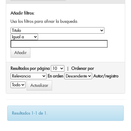
Añadir filtros:
Usa los filtros para afinar la busqueda.
Resultados por página
|
Ordenar por
En orden
Autor/registro
Resultados 1-1 de 1.