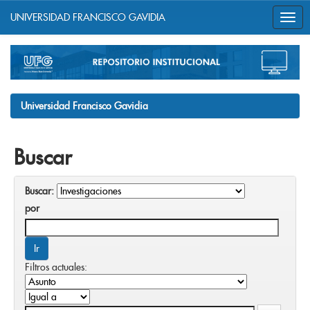
UNIVERSIDAD FRANCISCO GAVIDIA
Skip
navigation
Universidad Francisco Gavidia
Buscar
Buscar:
por
Filtros actuales: