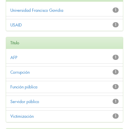
Universidad Francisco Gavidia
1
USAID
1
Título
AFP
1
Corrupción
1
Función pública
1
Servidor público
1
Victimización
1