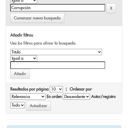
Comenzar nueva busqueda
Añadir filtros:
Usa los filtros para afinar la busqueda.
Resultados por página
|
Ordenar por
En orden
Autor/registro