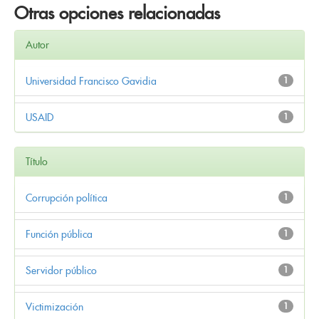
Otras opciones relacionadas
Autor
Universidad Francisco Gavidia
1
USAID
1
Título
Corrupción política
1
Función pública
1
Servidor público
1
Victimización
1