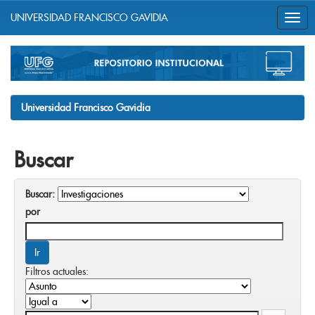
UNIVERSIDAD FRANCISCO GAVIDIA
Skip
navigation
Universidad Francisco Gavidia
Buscar
Buscar:
por
Filtros actuales: