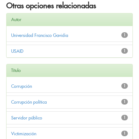
Otras opciones relacionadas
Autor
Universidad Francisco Gavidia
1
USAID
1
Título
Corrupción
1
Corrupción política
1
Servidor público
1
Victimización
1