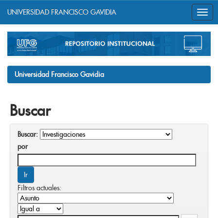
UNIVERSIDAD FRANCISCO GAVIDIA
Skip
navigation
Universidad Francisco Gavidia
Buscar
Buscar:
por
Filtros actuales: