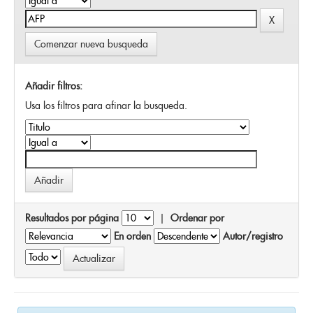
Comenzar nueva busqueda
Añadir filtros:
Usa los filtros para afinar la busqueda.
Resultados por página
|
Ordenar por
En orden
Autor/registro