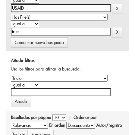
Comenzar nueva busqueda
Añadir filtros:
Usa los filtros para afinar la busqueda.
Resultados por página
|
Ordenar por
En orden
Autor/registro