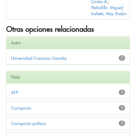
Carlos A.
;
Peñailillo, Miguel
;
Iraheta, May Evelyn
Otras opciones relacionadas
Autor
Universidad Francisco Gavidia
1
Título
AFP
1
Corrupción
1
Corrupción política
1