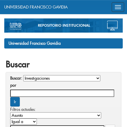
UNIVERSIDAD FRANCISCO GAVIDIA
Skip
navigation
Universidad Francisco Gavidia
Buscar
Buscar:
por
Filtros actuales: