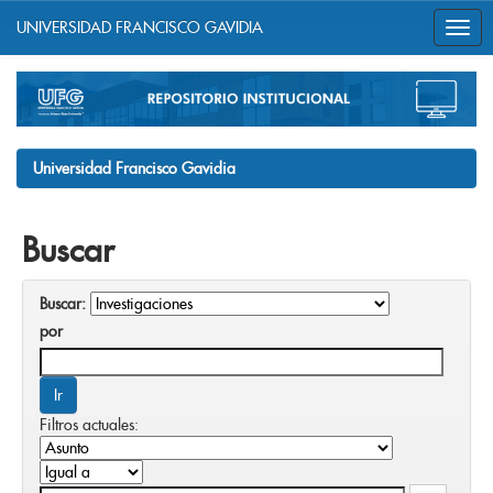
UNIVERSIDAD FRANCISCO GAVIDIA
Skip
navigation
Universidad Francisco Gavidia
Buscar
Buscar:
por
Filtros actuales: