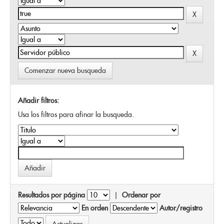
Comenzar nueva busqueda
Añadir filtros:
Usa los filtros para afinar la busqueda.
Resultados por página
|
Ordenar por
En orden
Autor/registro