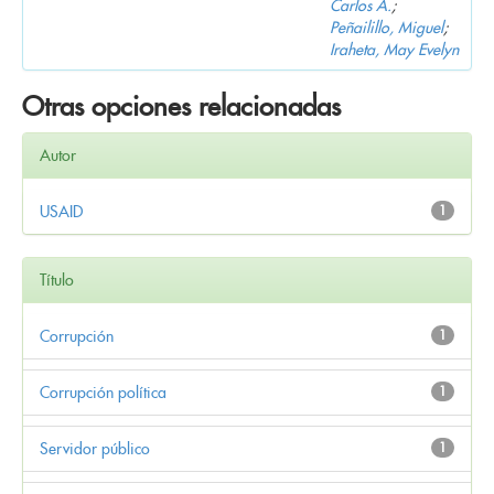
Carlos A.
;
Peñailillo, Miguel
;
Iraheta, May Evelyn
Otras opciones relacionadas
Autor
USAID
1
Título
Corrupción
1
Corrupción política
1
Servidor público
1