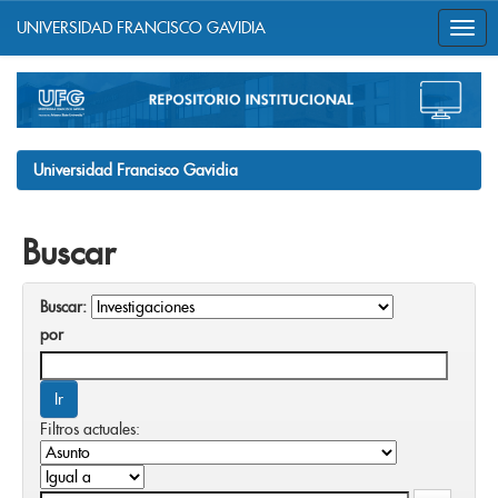
UNIVERSIDAD FRANCISCO GAVIDIA
Skip
navigation
Universidad Francisco Gavidia
Buscar
Buscar:
por
Filtros actuales: