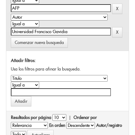
Comenzar nueva busqueda
Añadir filtros:
Usa los filtros para afinar la busqueda.
Resultados por página
|
Ordenar por
En orden
Autor/registro