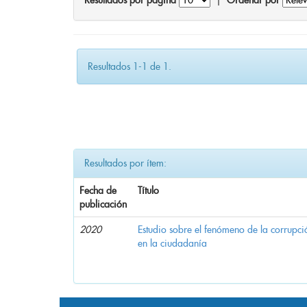
Resultados por página
|
Ordenar por
Resultados 1-1 de 1.
Resultados por ítem:
Fecha de
Título
publicación
2020
Estudio sobre el fenómeno de la corrupció
en la ciudadanía