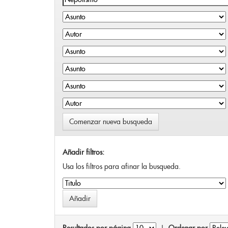
Comenzar nueva busqueda
Añadir filtros:
Usa los filtros para afinar la busqueda.