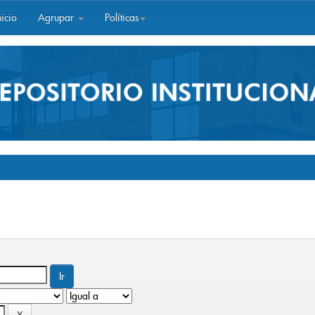
icio
Agrupar
Políticas