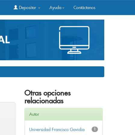
Depositar
Ayuda
Contáctanos
Otras opciones
relacionadas
Autor
Universidad Francisco Gavidia
1