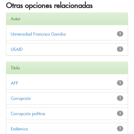
Otras opciones relacionadas
Autor
Universidad Francisco Gavidia
1
USAID
1
Título
AFP
1
Corrupción
1
Corrupción política
1
Endémico
1