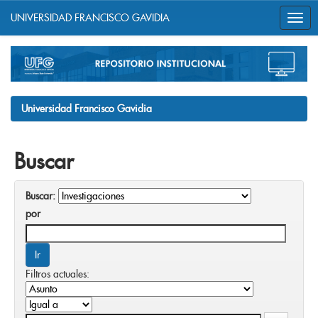
UNIVERSIDAD FRANCISCO GAVIDIA
Skip
navigation
Universidad Francisco Gavidia
Buscar
Buscar:
por
Filtros actuales: