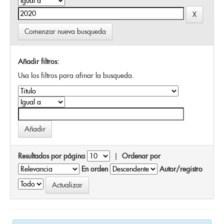
Comenzar nueva busqueda
Añadir filtros:
Usa los filtros para afinar la busqueda.
Resultados por página
|
Ordenar por
En orden
Autor/registro