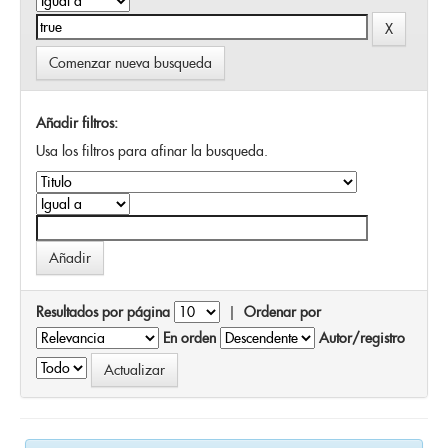
Comenzar nueva busqueda
Añadir filtros:
Usa los filtros para afinar la busqueda.
Resultados por página
|
Ordenar por
En orden
Autor/registro