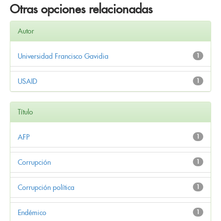
Otras opciones relacionadas
Autor
Universidad Francisco Gavidia
1
USAID
1
Título
AFP
1
Corrupción
1
Corrupción política
1
Endémico
1