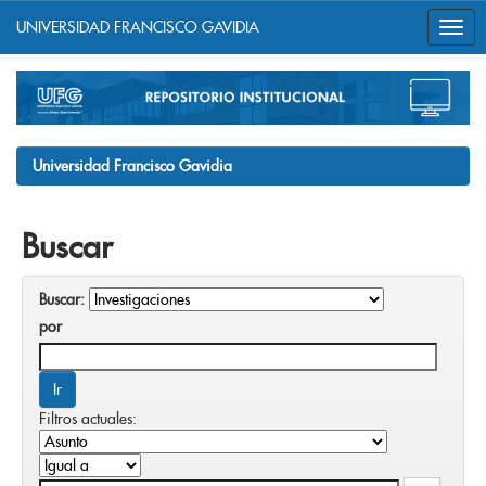
UNIVERSIDAD FRANCISCO GAVIDIA
Skip
navigation
Universidad Francisco Gavidia
Buscar
Buscar:
por
Filtros actuales: