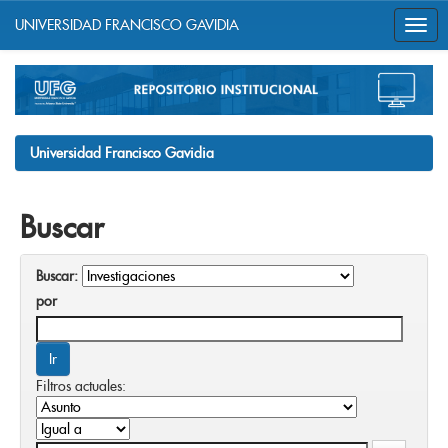
UNIVERSIDAD FRANCISCO GAVIDIA
Skip
navigation
Universidad Francisco Gavidia
Buscar
Buscar:
por
Filtros actuales: