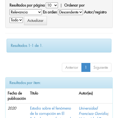
Resultados por página
|
Ordenar por
En orden
Autor/registro
Resultados 1-1 de 1.
Anterior
1
Siguiente
Resultados por ítem:
Fecha de
Título
Autor(es)
publicación
2020
Estudio sobre el fenómeno
Universidad
de la corrupción en El
Francisco Gavidia
;