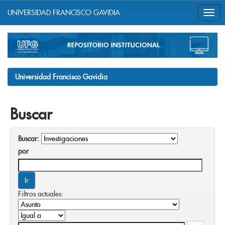
UNIVERSIDAD FRANCISCO GAVIDIA
Skip
navigation
Universidad Francisco Gavidia
Buscar
Buscar:
por
Filtros actuales: