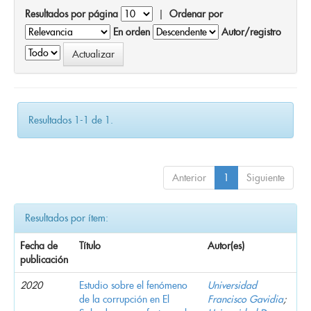
Resultados por página
|
Ordenar por
En orden
Autor/registro
Resultados 1-1 de 1.
Anterior
1
Siguiente
Resultados por ítem:
Fecha de
Título
Autor(es)
publicación
2020
Estudio sobre el fenómeno
Universidad
de la corrupción en El
Francisco Gavidia
;