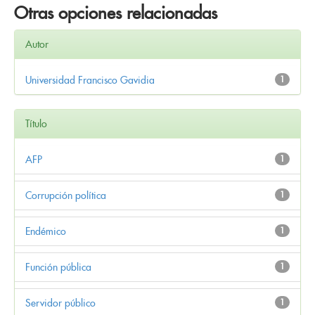
Otras opciones relacionadas
Autor
Universidad Francisco Gavidia
1
Título
AFP
1
Corrupción política
1
Endémico
1
Función pública
1
Servidor público
1