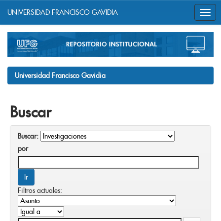
UNIVERSIDAD FRANCISCO GAVIDIA
Skip
navigation
Universidad Francisco Gavidia
Buscar
Buscar:
por
Filtros actuales: