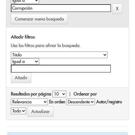
Comenzar nueva busqueda
Añadir filtros:
Usa los filtros para afinar la busqueda.
Resultados por página
|
Ordenar por
En orden
Autor/registro