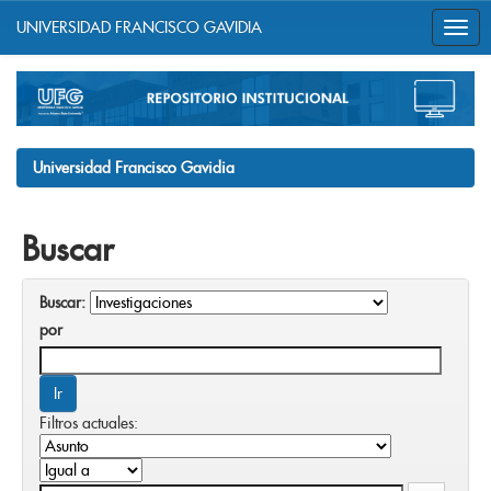
UNIVERSIDAD FRANCISCO GAVIDIA
Skip
navigation
Universidad Francisco Gavidia
Buscar
Buscar:
por
Filtros actuales: