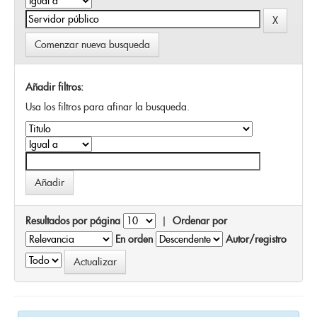
Comenzar nueva busqueda
Añadir filtros:
Usa los filtros para afinar la busqueda.
Resultados por página
|
Ordenar por
En orden
Autor/registro