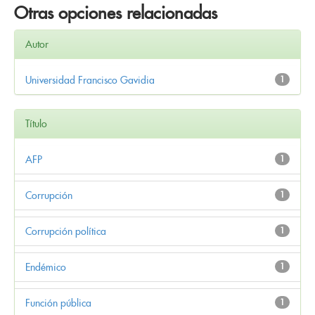
Otras opciones relacionadas
Autor
Universidad Francisco Gavidia
1
Título
AFP
1
Corrupción
1
Corrupción política
1
Endémico
1
Función pública
1