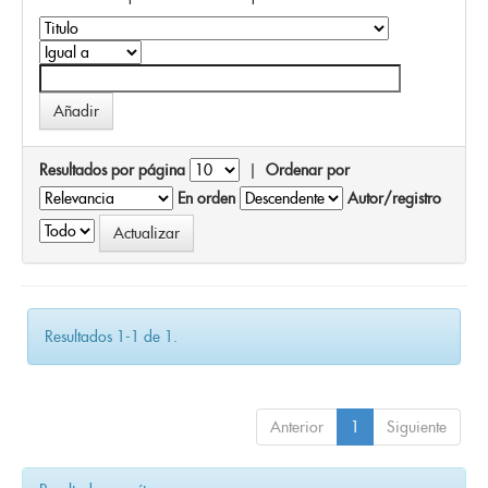
Resultados por página
|
Ordenar por
En orden
Autor/registro
Resultados 1-1 de 1.
Anterior
1
Siguiente