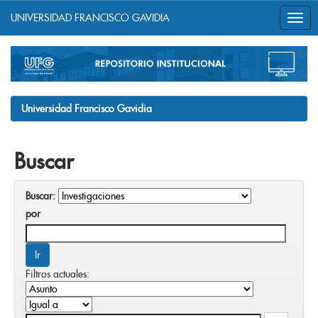
UNIVERSIDAD FRANCISCO GAVIDIA
Skip
navigation
Universidad Francisco Gavidia
Buscar
Buscar:
por
Filtros actuales: