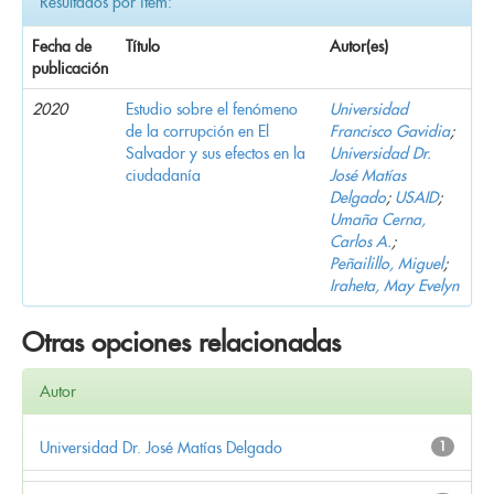
Resultados por ítem:
Fecha de
Título
Autor(es)
publicación
2020
Estudio sobre el fenómeno
Universidad
de la corrupción en El
Francisco Gavidia
;
Salvador y sus efectos en la
Universidad Dr.
ciudadanía
José Matías
Delgado
;
USAID
;
Umaña Cerna,
Carlos A.
;
Peñailillo, Miguel
;
Iraheta, May Evelyn
Otras opciones relacionadas
Autor
Universidad Dr. José Matías Delgado
1