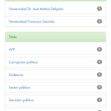
Universidad Dr. José Matías Delgado
1
Universidad Francisco Gavidia
1
Título
AFP
1
Corrupción política
1
Endémico
1
Sector público
1
Servidor público
1