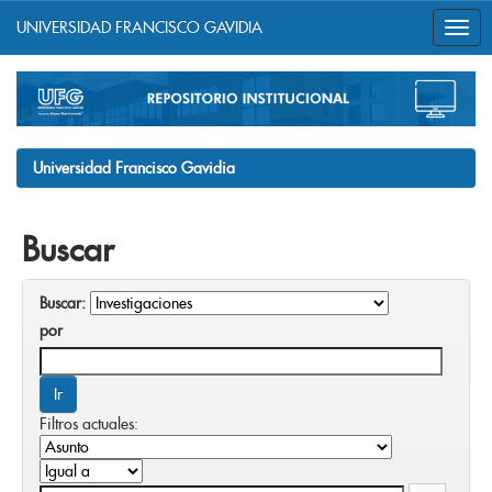
UNIVERSIDAD FRANCISCO GAVIDIA
Skip
navigation
Universidad Francisco Gavidia
Buscar
Buscar:
por
Filtros actuales: