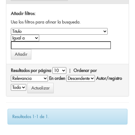
Añadir filtros:
Usa los filtros para afinar la busqueda.
Resultados por página
|
Ordenar por
En orden
Autor/registro
Resultados 1-1 de 1.