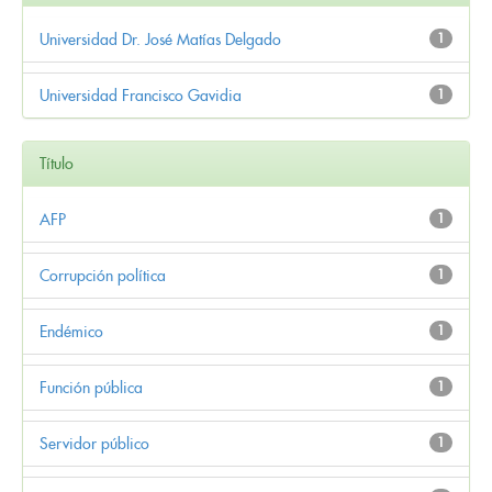
Universidad Dr. José Matías Delgado
1
Universidad Francisco Gavidia
1
Título
AFP
1
Corrupción política
1
Endémico
1
Función pública
1
Servidor público
1