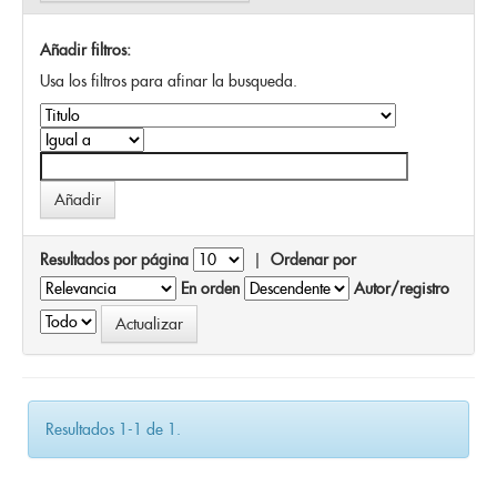
Añadir filtros:
Usa los filtros para afinar la busqueda.
Resultados por página
|
Ordenar por
En orden
Autor/registro
Resultados 1-1 de 1.