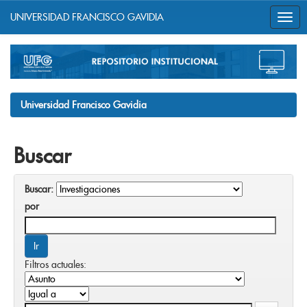
UNIVERSIDAD FRANCISCO GAVIDIA
Skip
navigation
Universidad Francisco Gavidia
Buscar
Buscar:
por
Filtros actuales: