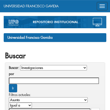
UNIVERSIDAD FRANCISCO GAVIDIA
Skip
navigation
Universidad Francisco Gavidia
Buscar
Buscar:
por
Filtros actuales: