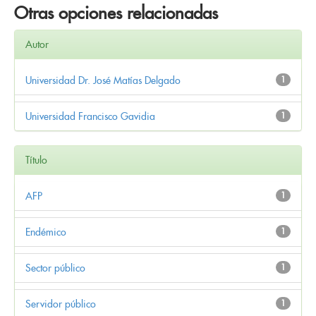
Otras opciones relacionadas
Autor
Universidad Dr. José Matías Delgado
1
Universidad Francisco Gavidia
1
Título
AFP
1
Endémico
1
Sector público
1
Servidor público
1