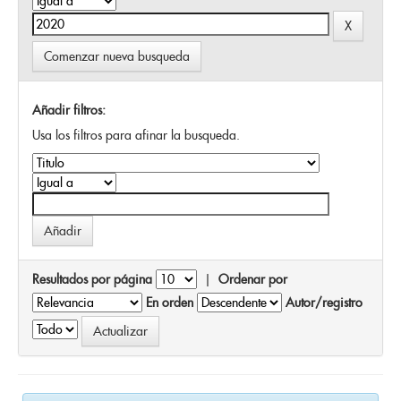
Comenzar nueva busqueda
Añadir filtros:
Usa los filtros para afinar la busqueda.
Resultados por página
|
Ordenar por
En orden
Autor/registro