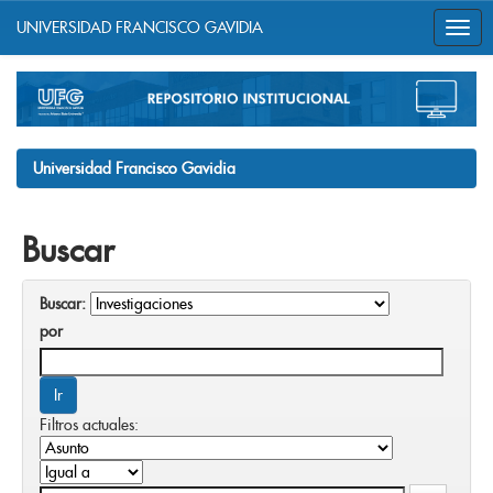
UNIVERSIDAD FRANCISCO GAVIDIA
Skip
navigation
Universidad Francisco Gavidia
Buscar
Buscar:
por
Filtros actuales: