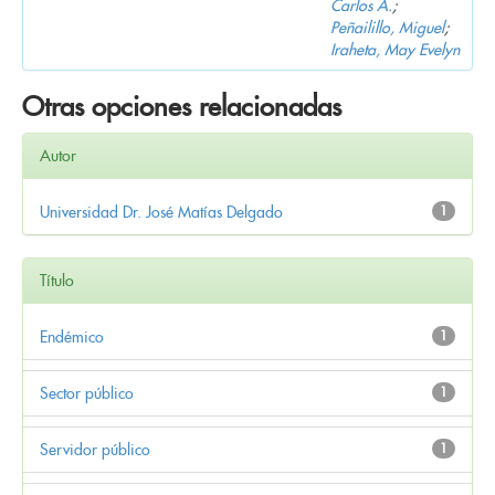
Carlos A.
;
Peñailillo, Miguel
;
Iraheta, May Evelyn
Otras opciones relacionadas
Autor
Universidad Dr. José Matías Delgado
1
Título
Endémico
1
Sector público
1
Servidor público
1