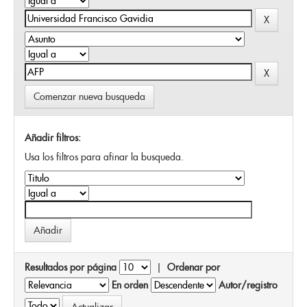
Comenzar nueva busqueda
Añadir filtros:
Usa los filtros para afinar la busqueda.
Resultados por página
|
Ordenar por
En orden
Autor/registro