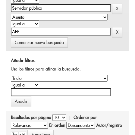
Comenzar nueva busqueda
Añadir filtros:
Usa los filtros para afinar la busqueda.
Resultados por página
|
Ordenar por
En orden
Autor/registro