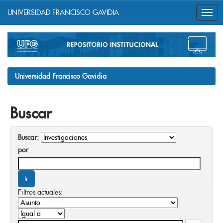
UNIVERSIDAD FRANCISCO GAVIDIA
Skip
navigation
Universidad Francisco Gavidia
Buscar
Buscar:
por
Filtros actuales: