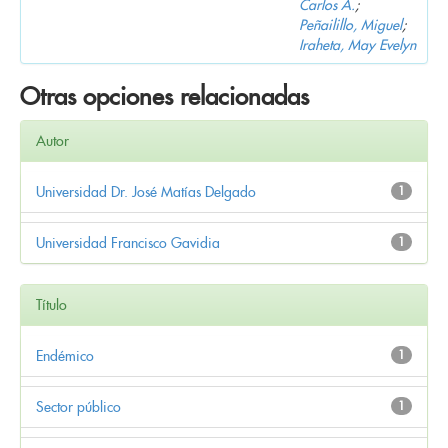
Carlos A.
;
Peñailillo, Miguel
;
Iraheta, May Evelyn
Otras opciones relacionadas
Autor
Universidad Dr. José Matías Delgado
1
Universidad Francisco Gavidia
1
Título
Endémico
1
Sector público
1