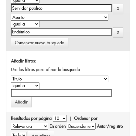
Comenzar nueva busqueda
Añadir filtros:
Usa los filtros para afinar la busqueda.
Resultados por página
|
Ordenar por
En orden
Autor/registro