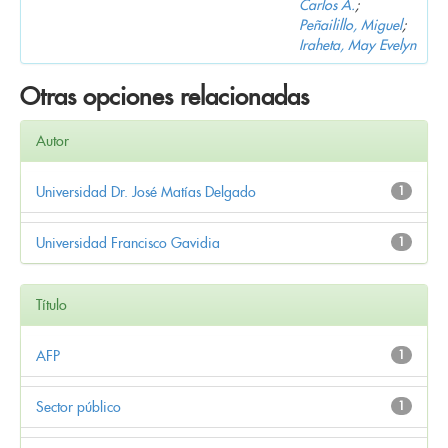
Carlos A.
;
Peñailillo, Miguel
;
Iraheta, May Evelyn
Otras opciones relacionadas
Autor
Universidad Dr. José Matías Delgado
1
Universidad Francisco Gavidia
1
Título
AFP
1
Sector público
1