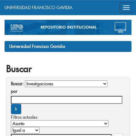
UNIVERSIDAD FRANCISCO GAVIDIA
Skip
navigation
Universidad Francisco Gavidia
Buscar
Buscar:
por
Filtros actuales: