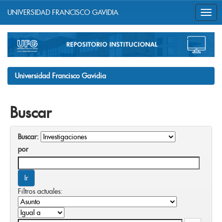
UNIVERSIDAD FRANCISCO GAVIDIA
Skip
navigation
Universidad Francisco Gavidia
Buscar
Buscar:
por
Filtros actuales: