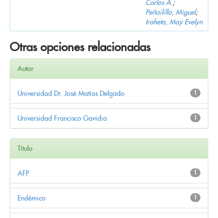
Carlos A.
;
Peñailillo, Miguel
;
Iraheta, May Evelyn
Otras opciones relacionadas
Autor
Universidad Dr. José Matías Delgado
1
Universidad Francisco Gavidia
1
Título
AFP
1
Endémico
1