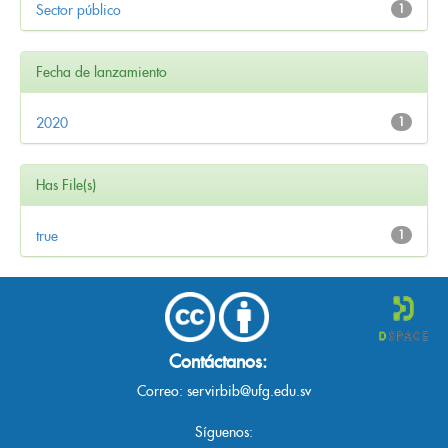
Sector público
1
Fecha de lanzamiento
2020
1
Has File(s)
true
1
Contáctanos:
Correo:
servirbib@ufg.edu.sv
Síguenos: