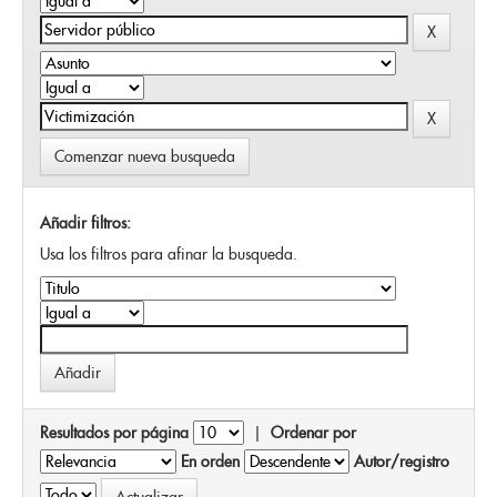
Comenzar nueva busqueda
Añadir filtros:
Usa los filtros para afinar la busqueda.
Resultados por página
|
Ordenar por
En orden
Autor/registro