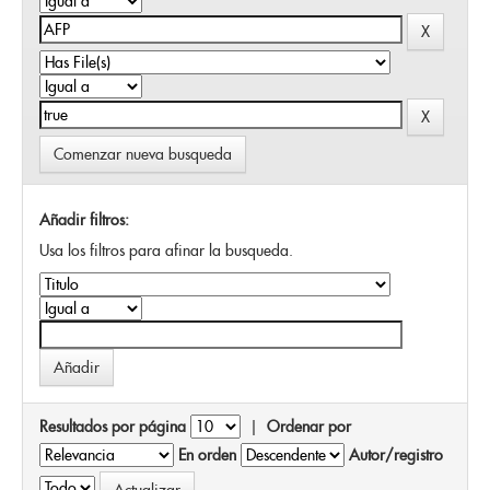
Comenzar nueva busqueda
Añadir filtros:
Usa los filtros para afinar la busqueda.
Resultados por página
|
Ordenar por
En orden
Autor/registro