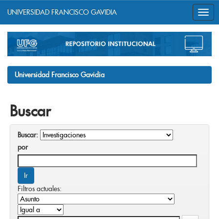
UNIVERSIDAD FRANCISCO GAVIDIA
Skip
navigation
Universidad Francisco Gavidia
Buscar
Buscar:
por
Filtros actuales: