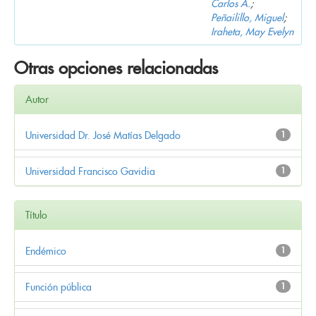
Carlos A.
;
Peñailillo, Miguel
;
Iraheta, May Evelyn
Otras opciones relacionadas
Autor
Universidad Dr. José Matías Delgado
1
Universidad Francisco Gavidia
1
Título
Endémico
1
Función pública
1