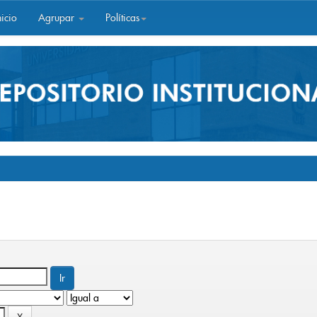
icio
Agrupar
Políticas