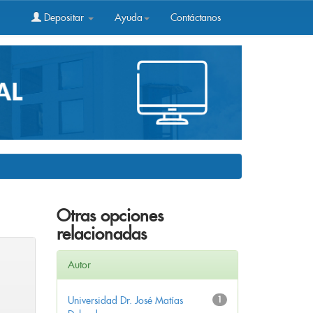
Depositar
Ayuda
Contáctanos
Otras opciones
relacionadas
Autor
Universidad Dr. José Matías
1