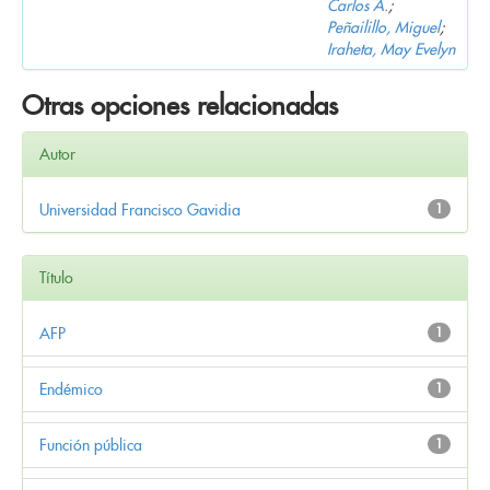
Carlos A.
;
Peñailillo, Miguel
;
Iraheta, May Evelyn
Otras opciones relacionadas
Autor
Universidad Francisco Gavidia
1
Título
AFP
1
Endémico
1
Función pública
1