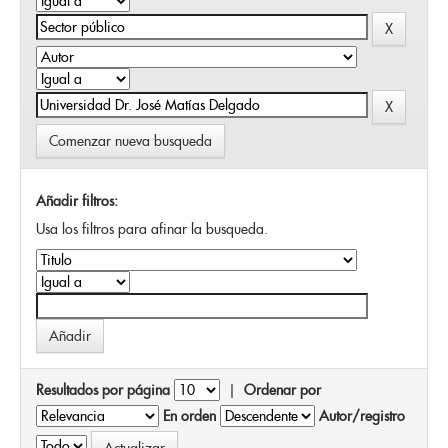
Comenzar nueva busqueda
Añadir filtros:
Usa los filtros para afinar la busqueda.
Resultados por página
|
Ordenar por
En orden
Autor/registro