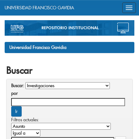
UNIVERSIDAD FRANCISCO GAVIDIA
Skip
navigation
Universidad Francisco Gavidia
Buscar
Buscar:
por
Filtros actuales: