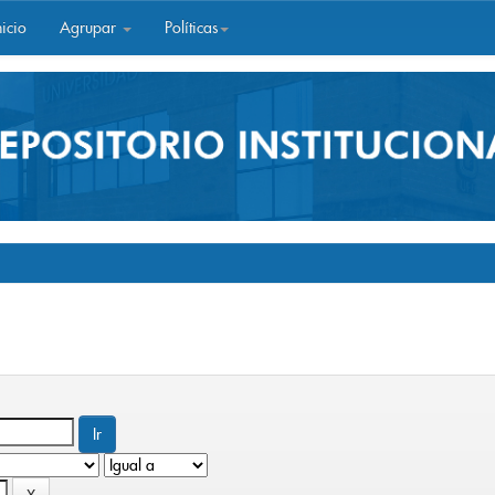
icio
Agrupar
Políticas