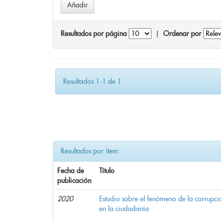
Resultados por página
|
Ordenar por
Resultados 1-1 de 1.
Resultados por ítem:
Fecha de
Título
publicación
2020
Estudio sobre el fenómeno de la corrupció
en la ciudadanía