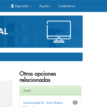
Depositar
Ayuda
Contáctanos
Otras opciones
relacionadas
Autor
Universidad Dr. José Matías
1