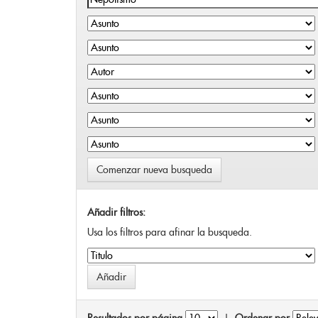
Comenzar nueva busqueda
Añadir filtros:
Usa los filtros para afinar la busqueda.