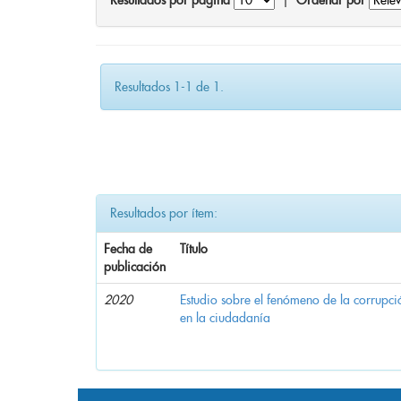
Resultados por página
|
Ordenar por
Resultados 1-1 de 1.
Resultados por ítem:
Fecha de
Título
publicación
2020
Estudio sobre el fenómeno de la corrupció
en la ciudadanía