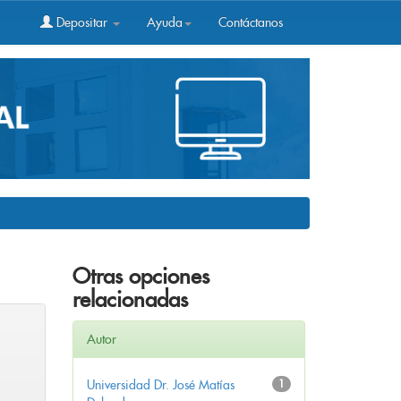
Depositar
Ayuda
Contáctanos
Otras opciones
relacionadas
Autor
Universidad Dr. José Matías
1