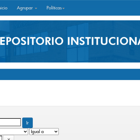
icio
Agrupar
Políticas