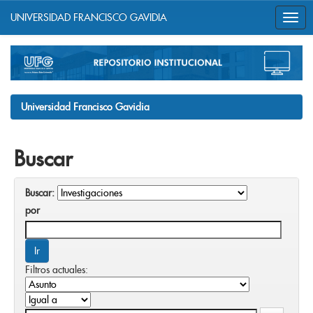
UNIVERSIDAD FRANCISCO GAVIDIA
Skip
navigation
Universidad Francisco Gavidia
Buscar
Buscar:
por
Filtros actuales: