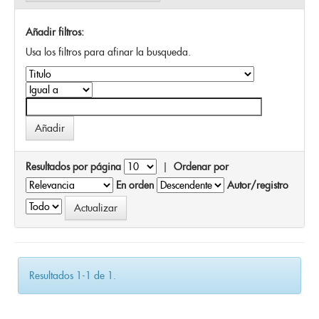
Añadir filtros:
Usa los filtros para afinar la busqueda.
Resultados por página
|
Ordenar por
En orden
Autor/registro
Resultados 1-1 de 1.