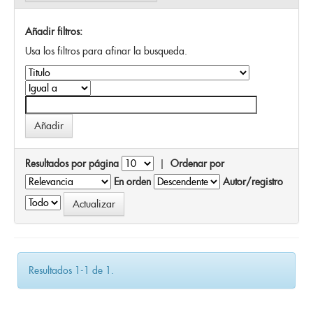
Añadir filtros:
Usa los filtros para afinar la busqueda.
Resultados por página
|
Ordenar por
En orden
Autor/registro
Resultados 1-1 de 1.