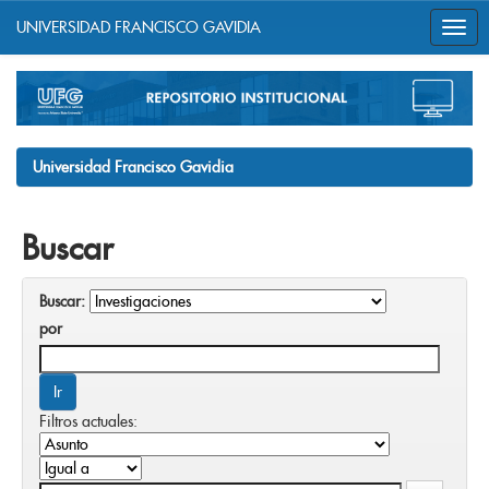
UNIVERSIDAD FRANCISCO GAVIDIA
Skip
navigation
Universidad Francisco Gavidia
Buscar
Buscar:
por
Filtros actuales: