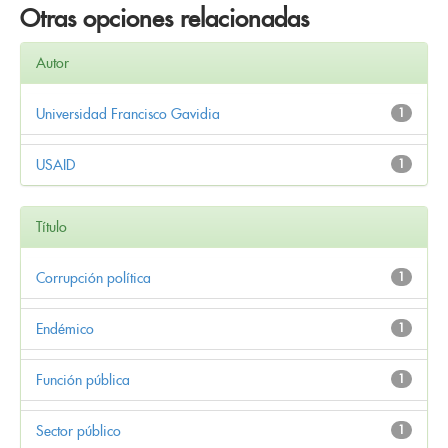
Otras opciones relacionadas
Autor
Universidad Francisco Gavidia
1
USAID
1
Título
Corrupción política
1
Endémico
1
Función pública
1
Sector público
1