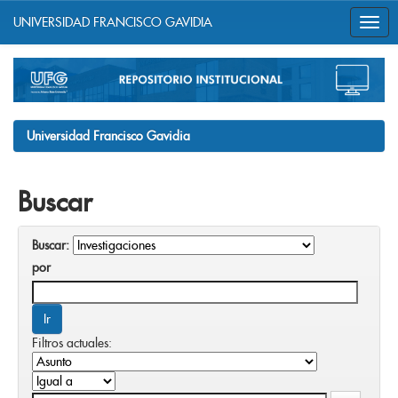
UNIVERSIDAD FRANCISCO GAVIDIA
Skip
navigation
Universidad Francisco Gavidia
Buscar
Buscar:
por
Filtros actuales: