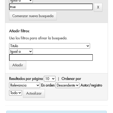
Comenzar nueva busqueda
Añadir filtros:
Usa los filtros para afinar la busqueda.
Resultados por página
|
Ordenar por
En orden
Autor/registro