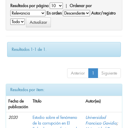
Resultados por página
|
Ordenar por
En orden
Autor/registro
Resultados 1-1 de 1.
Anterior
1
Siguiente
Resultados por ítem:
Fecha de
Título
Autor(es)
publicación
2020
Estudio sobre el fenómeno
Universidad
de la corrupción en El
Francisco Gavidia
;