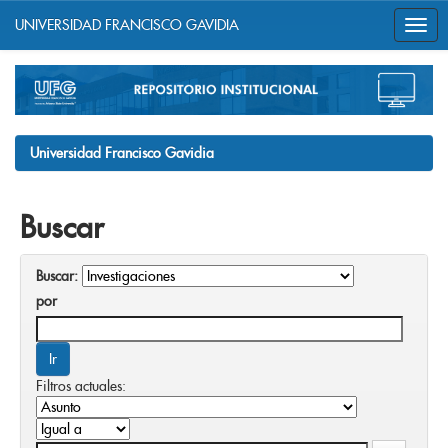
UNIVERSIDAD FRANCISCO GAVIDIA
Skip
navigation
Universidad Francisco Gavidia
Buscar
Buscar:
por
Filtros actuales: