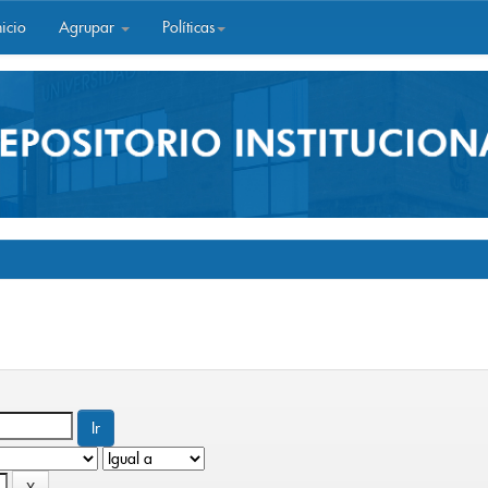
icio
Agrupar
Políticas