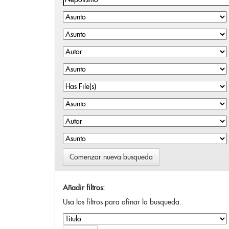
Comenzar nueva busqueda
Añadir filtros:
Usa los filtros para afinar la busqueda.