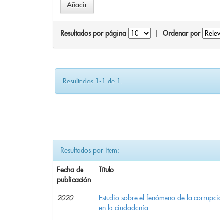
Resultados por página
|
Ordenar por
Resultados 1-1 de 1.
Resultados por ítem:
Fecha de
Título
publicación
2020
Estudio sobre el fenómeno de la corrupció
en la ciudadanía