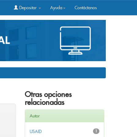
Depositar
Ayuda
Contáctanos
Otras opciones
relacionadas
Autor
USAID
1