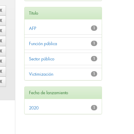
Título
AFP
1
Función pública
1
Sector público
1
Victimización
1
Fecha de lanzamiento
2020
1