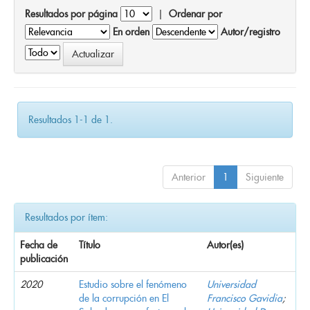
Resultados por página
|
Ordenar por
En orden
Autor/registro
Resultados 1-1 de 1.
Anterior
1
Siguiente
Resultados por ítem:
Fecha de
Título
Autor(es)
publicación
2020
Estudio sobre el fenómeno
Universidad
de la corrupción en El
Francisco Gavidia
;