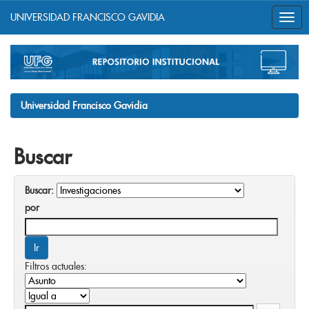
UNIVERSIDAD FRANCISCO GAVIDIA
Skip
navigation
Universidad Francisco Gavidia
Buscar
Buscar:
por
Filtros actuales: