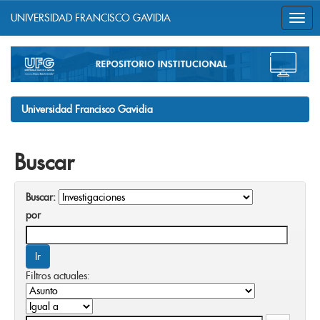
UNIVERSIDAD FRANCISCO GAVIDIA
Skip
navigation
Universidad Francisco Gavidia
Buscar
Buscar:
por
Filtros actuales: