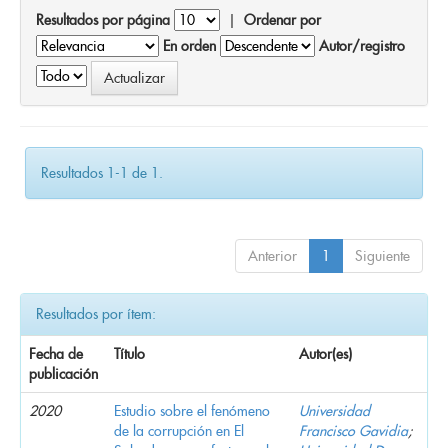
Resultados por página
|
Ordenar por
En orden
Autor/registro
Resultados 1-1 de 1.
Anterior
1
Siguiente
Resultados por ítem:
Fecha de
Título
Autor(es)
publicación
2020
Estudio sobre el fenómeno
Universidad
de la corrupción en El
Francisco Gavidia
;