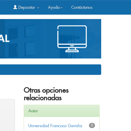
Depositar
Ayuda
Contáctanos
Otras opciones
relacionadas
Autor
Universidad Francisco Gavidia
1