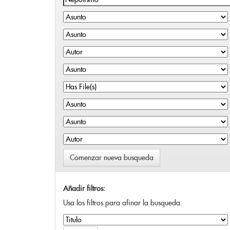
Comenzar nueva busqueda
Añadir filtros:
Usa los filtros para afinar la busqueda.