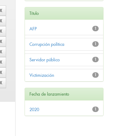
Título
AFP
1
Corrupción política
1
Servidor público
1
Victimización
1
Fecha de lanzamiento
2020
1