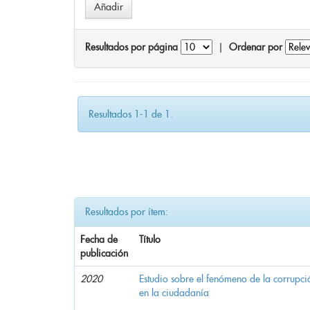
Resultados por página
|
Ordenar por
Resultados 1-1 de 1.
Resultados por ítem:
Fecha de
Título
publicación
2020
Estudio sobre el fenómeno de la corrupció
en la ciudadanía