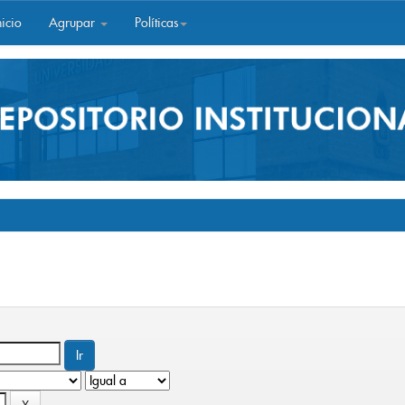
icio
Agrupar
Políticas